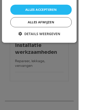
ALLES ACCEPTEREN
ALLES AFWIJZEN
DETAILS WEERGEVEN
Installatie
werkzaamheden
Repareer, lekkage,
vervangen