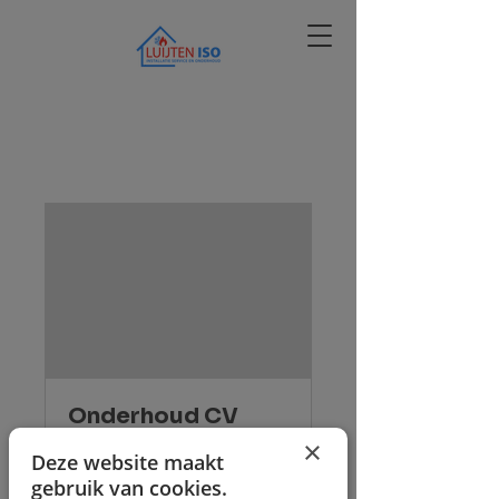
Onderhoud CV
ketel
×
Deze website maakt
gebruik van cookies.
Grondige inspectie van