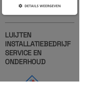
DETAILS WEERGEVEN
LUIJTEN
INSTALLATIEBEDRIJF
SERVICE EN
ONDERHOUD
06-1436 4197